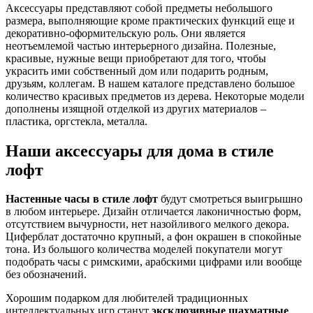
Аксессуары представляют собой предметы небольшого
размера, выполняющие кроме практических функций еще и
декоративно-оформительскую роль. Они является
неотъемлемой частью интерьерного дизайна. Полезные,
красивые, нужные вещи приобретают для того, чтобы
украсить ими собственный дом или подарить родным,
друзьям, коллегам. В нашем каталоге представлено большое
количество красивых предметов из дерева. Некоторые модели
дополнены изящной отделкой из других материалов –
пластика, оргстекла, металла.
Наши аксессуары для дома в стиле
лофт
Настенные часы в стиле лофт
будут смотреться выигрышно
в любом интерьере. Дизайн отличается лаконичностью форм,
отсутствием вычурности, нет назойливого мелкого декора.
Циферблат достаточно крупный, а фон окрашен в спокойные
тона. Из большого количества моделей покупатели могут
подобрать часы с римскими, арабскими цифрами или вообще
без обозначений.
Хорошим подарком для любителей традиционных
интеллектуальных игр станут
эксклюзивные шахматные