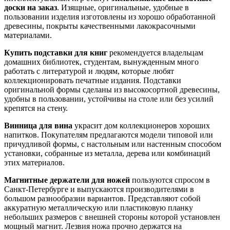
доски на заказ
. Изящные, оригинальные, удобные в
пользовании изделия изготовлены из хорошо обработанной
древесины, покрыты качественными лакокрасочными
материалами.
Купить подставки для книг
рекомендуется владельцам
домашних библиотек, студентам, вынужденным много
работать с литературой и людям, которые любят
коллекционировать печатные издания. Подставки
оригинальной формы сделаны из высокосортной древесины,
удобны в пользовании, устойчивы на столе или без усилий
крепятся на стену.
Винница для вина
украсит дом коллекционеров хороших
напитков. Покупателям предлагаются модели типовой или
причудливой формы, с настольным или настенным способом
установки, собранные из металла, дерева или комбинаций
этих материалов.
Магнитные держатели для ножей
пользуются спросом в
Санкт-Петербурге и выпускаются производителями в
большом разнообразии вариантов. Представляют собой
аккуратную металлическую или пластиковую планку
небольших размеров с внешней стороны которой установлен
мощный магнит. Лезвия ножа прочно держатся на