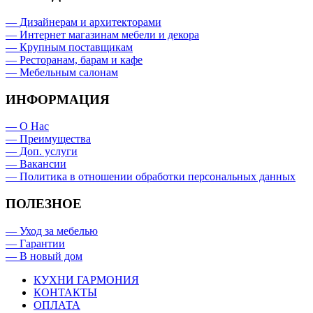
— Дизайнерам и архитекторами
— Интернет магазинам мебели и декора
— Крупным поставщикам
— Ресторанам, барам и кафе
— Мебельным салонам
ИНФОРМАЦИЯ
— О Нас
— Преимущества
— Доп. услуги
— Вакансии
— Политика в отношении обработки персональных данных
ПОЛЕЗНОЕ
— Уход за мебелью
— Гарантии
— В новый дом
КУХНИ ГАРМОНИЯ
КОНТАКТЫ
ОПЛАТА