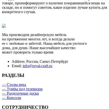
товаре, проинформируют о наличии понравившейся вещи на
складе, но и помогут советом, какое изделие лучше купить для
конкретного случая.
Мы производим дизайнерскую мебель
на протяжении многих лет, и всегда делали
ее с любовью и заботой. Наша мебель для уютного
дома, для души. Наше высочайшее качество
может проверить только время
Address:
Россия, Санкт-Петербург
Email:
info@royal-craft.ru
РАЗДЕЛЫ
— Столы река
— Тумбы под телевизор
— Разделочные доски
— Консоли
СОТРУДНИЧЕСТВО