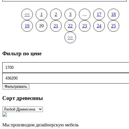
<<
1
2
3
…
17
18
19
20
21
22
23
24
25
>>
Фильтр по цене
Фильтровать
Сорт древесины
Мы производим дизайнерскую мебель