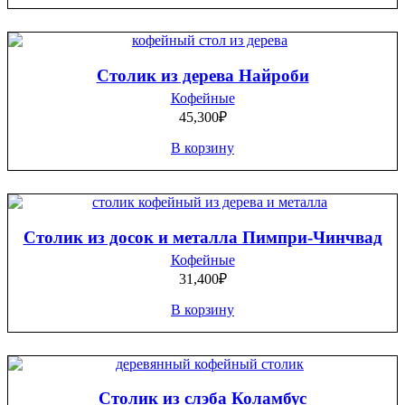
Столик из дерева Найроби
Кофейные
45,300
₽
В корзину
Столик из досок и металла Пимпри-Чинчвад
Кофейные
31,400
₽
В корзину
Столик из слэба Коламбус