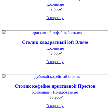
Кофейные
43,500
₽
В корзину
Столик квадратный loft Эльче
Кофейные
42,500
₽
В корзину
Столик кофейно приставной Престон
Кофейные
-
Прикроватные
436,200
₽
В корзину