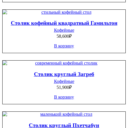
Столик кофейный квадратный Гамильтон
Кофейные
58,600
₽
В корзину
Столик круглый Загреб
Кофейные
51,900
₽
В корзину
Столик круглый Пхетчабун