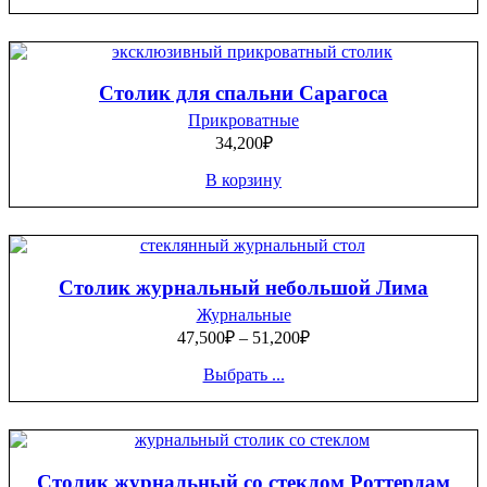
Столик для спальни Сарагоса
Прикроватные
34,200
₽
В корзину
Столик журнальный небольшой Лима
Журнальные
47,500
₽
–
51,200
₽
Выбрать ...
Столик журнальный со стеклом Роттердам