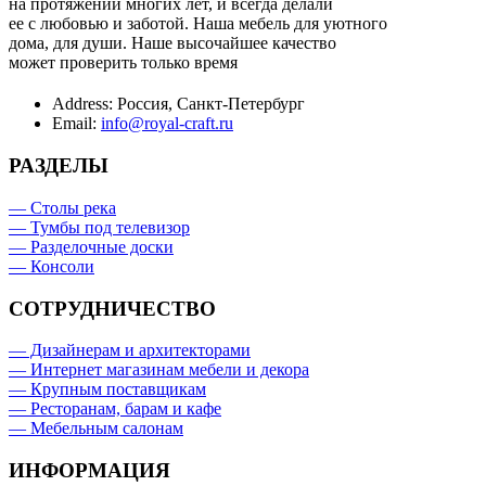
на протяжении многих лет, и всегда делали
ее с любовью и заботой. Наша мебель для уютного
дома, для души. Наше высочайшее качество
может проверить только время
Address:
Россия, Санкт-Петербург
Email:
info@royal-craft.ru
РАЗДЕЛЫ
— Столы река
— Тумбы под телевизор
— Разделочные доски
— Консоли
СОТРУДНИЧЕСТВО
— Дизайнерам и архитекторами
— Интернет магазинам мебели и декора
— Крупным поставщикам
— Ресторанам, барам и кафе
— Мебельным салонам
ИНФОРМАЦИЯ