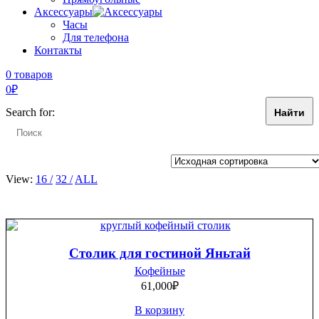
Аксессуары
Часы
Для телефона
Контакты
0 товаров
0
₽
Search for:
View:
16
32
ALL
Столик для гостиной Яньтай
Кофейные
61,000
₽
В корзину