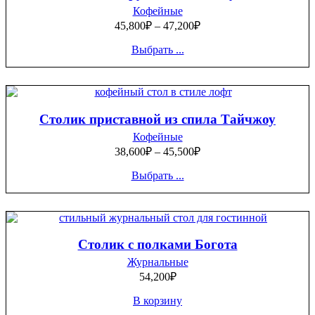
Кофейные
45,800
₽
–
47,200
₽
Выбрать ...
Столик приставной из спила Тайчжоу
Кофейные
38,600
₽
–
45,500
₽
Выбрать ...
Столик с полками Богота
Журнальные
54,200
₽
В корзину