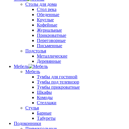
Столы для дома
Стол река
Обеденные
Круглые
Кофейные
Журнальные
Прикроватные
Переговорные
Письменные
Подстолья
Металлические
Деревянные
Мебель
Мебель
Тумбы для гостиной
Тумбы под телевизор
Тумбы прикроватные
Шкафы
Комоды
Стеллажи
Стулья
Барные
Табуреты
Подоконники
Прямоугольные