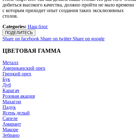
добиться высокого качества, должно пройти не мало времени
с которым приходит опыт создания таких эксклюзивных
столов.
Categories:
Наш блог
ПОДЕЛИТЕСЬ
Share on facebook
Share on twitter
Share on google
ЦВЕТОВАЯ ГАММА
Металл
Американский орех
Грецкий орех
Бук
Дуб
Карагач
Розовая акация
Махагон
Падук
Ясень делый
Сапеле
Амарант
Макоре
Зебрано