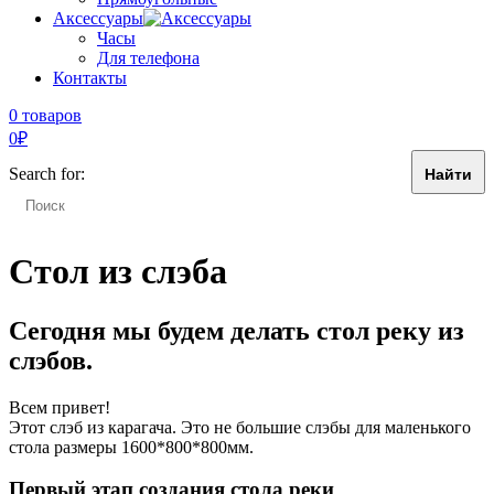
Аксессуары
Часы
Для телефона
Контакты
0 товаров
0
₽
Search for:
Стол из слэба
Сегодня мы будем делать стол реку из
слэбов.
Всем привет!
Этот слэб из карагача. Это не большие слэбы для маленького
стола размеры 1600*800*800мм.
Первый этап создания стола реки