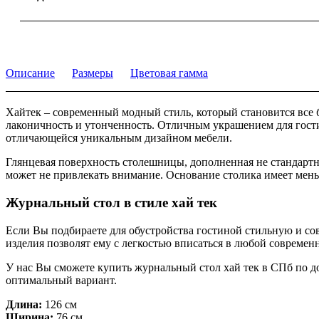
Описание
Размеры
Цветовая гамма
Хайтек – современный модный стиль, который становится все 
лаконичность и утонченность. Отличным украшением для гости
отличающейся уникальным дизайном мебели.
Глянцевая поверхность столешницы, дополненная не стандартн
может не привлекать внимание. Основание столика имеет меньш
Журнальный стол в стиле хай тек
Если Вы подбираете для обустройства гостиной стильную и с
изделия позволят ему с легкостью вписаться в любой современ
У нас Вы сможете купить журнальный стол хай тек в СПб по 
оптимальный вариант.
Длина:
126 см
Ширина:
76 см