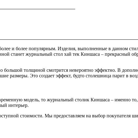
более и более популярным. Изделия, выполненные в данном стил
ной станет журнальный стол хай тек Киншаса – прекрасный обр
о большой толщиной смотрится невероятно эффектно. В дополнен
ие размеры. Это создает эффект, будто столешница парит в воз
овременную модель, то журнальный столик Киншаса – именно то,
ный интерьер.
доступной стоимости. Мы предоставляем на выбор покупателя ш