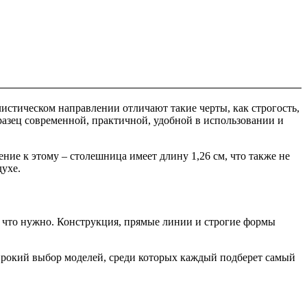
истическом направлении отличают такие черты, как строгость,
азец современной, практичной, удобной в использовании и
ие к этому – столешница имеет длину 1,26 см, что также не
духе.
 что нужно. Конструкция, прямые линии и строгие формы
ирокий выбор моделей, среди которых каждый подберет самый