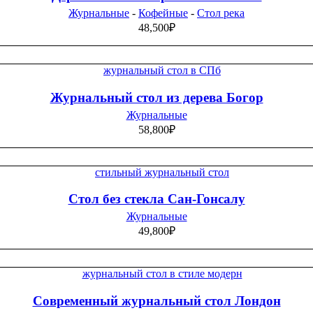
Журнальные
-
Кофейные
-
Стол река
48,500
₽
Журнальный стол из дерева Богор
Журнальные
58,800
₽
Стол без стекла Сан-Гонсалу
Журнальные
49,800
₽
Современный журнальный стол Лондон