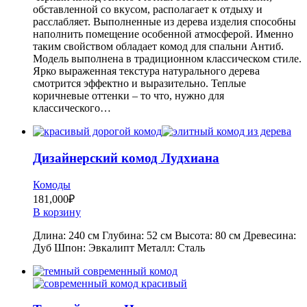
обставленной со вкусом, располагает к отдыху и
расслабляет. Выполненные из дерева изделия способны
наполнить помещение особенной атмосферой. Именно
таким свойством обладает комод для спальни Антиб.
Модель выполнена в традиционном классическом стиле.
Ярко выраженная текстура натурального дерева
смотрится эффектно и выразительно. Теплые
коричневые оттенки – то что, нужно для
классического…
Дизайнерский комод Лудхиана
Комоды
181,000
₽
В корзину
Длина: 240 см Глубина: 52 см Высота: 80 см Древесина:
Дуб Шпон: Эвкалипт Металл: Сталь