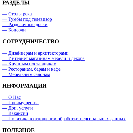
РАЗДЕЛЫ
— Столы река
— Тумбы под телевизор
— Разделочные доски
— Консоли
СОТРУДНИЧЕСТВО
— Дизайнерам и архитекторами
— Интернет магазинам мебели и декора
— Крупным поставщикам
— Ресторанам, барам и кафе
— Мебельным салонам
ИНФОРМАЦИЯ
— О Нас
— Преимущества
— Доп. услуги
— Вакансии
— Политика в отношении обработки персональных данных
ПОЛЕЗНОЕ