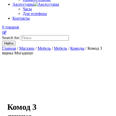
Аксессуары
Часы
Для телефона
Контакты
0 товаров
0
₽
Search for:
Главная
/
Магазин
/
Мебель
/
Мебель
/
Комоды
/ Комод 3
ящика Могадишо
Комод 3