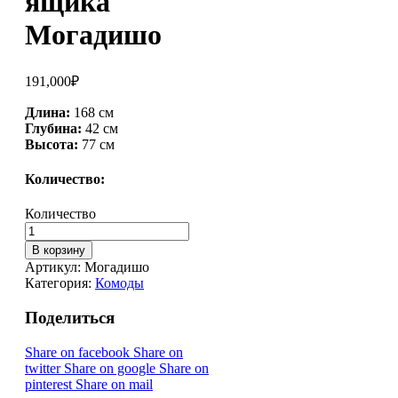
ящика
Могадишо
191,000
₽
Длина:
168 см
Глубина:
42 см
Высота:
77 см
Количество:
Количество
В корзину
Артикул:
Могадишо
Категория:
Комоды
Поделиться
Share on facebook
Share on
twitter
Share on google
Share on
pinterest
Share on mail