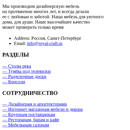
Мы производим дизайнерскую мебель
на протяжении многих лет, и всегда делали
ее с любовью и заботой. Наша мебель для уютного
дома, для души. Наше высочайшее качество
может проверить только время
Address:
Россия, Санкт-Петербург
Email:
info@royal-craft.ru
РАЗДЕЛЫ
— Столы река
— Тумбы под телевизор
— Разделочные доски
— Консоли
СОТРУДНИЧЕСТВО
— Дизайнерам и архитекторами
— Интернет магазинам мебели и декора
— Крупным поставщикам
— Ресторанам, барам и кафе
— Мебельным салонам