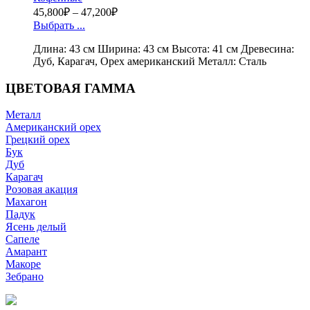
45,800
₽
–
47,200
₽
Выбрать ...
Длина: 43 см Ширина: 43 см Высота: 41 см Древесина:
Дуб, Карагач, Орех американский Металл: Сталь
ЦВЕТОВАЯ ГАММА
Металл
Американский орех
Грецкий орех
Бук
Дуб
Карагач
Розовая акация
Махагон
Падук
Ясень делый
Сапеле
Амарант
Макоре
Зебрано