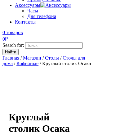
Аксессуары
Часы
Для телефона
Контакты
0 товаров
0
₽
Search for:
Главная
/
Магазин
/
Столы
/
Столы для
дома
/
Кофейные
/ Круглый столик Осака
Круглый
столик Осака