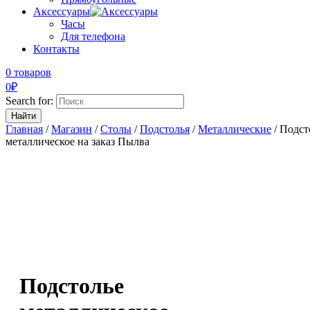
Аксессуары
Часы
Для телефона
Контакты
0 товаров
0
₽
Search for:
Главная
/
Магазин
/
Столы
/
Подстолья
/
Металлические
/ Подст
металлическое на заказ Пылва
Подстолье