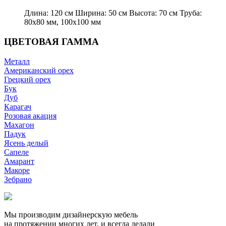
Длина: 120 см Ширина: 50 см Высота: 70 см Труба:
80х80 мм, 100х100 мм
ЦВЕТОВАЯ ГАММА
Металл
Американский орех
Грецкий орех
Бук
Дуб
Карагач
Розовая акация
Махагон
Падук
Ясень делый
Сапеле
Амарант
Макоре
Зебрано
Мы производим дизайнерскую мебель
на протяжении многих лет, и всегда делали