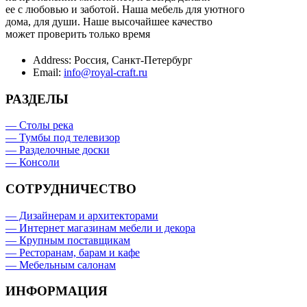
ее с любовью и заботой. Наша мебель для уютного
дома, для души. Наше высочайшее качество
может проверить только время
Address:
Россия, Санкт-Петербург
Email:
info@royal-craft.ru
РАЗДЕЛЫ
— Столы река
— Тумбы под телевизор
— Разделочные доски
— Консоли
СОТРУДНИЧЕСТВО
— Дизайнерам и архитекторами
— Интернет магазинам мебели и декора
— Крупным поставщикам
— Ресторанам, барам и кафе
— Мебельным салонам
ИНФОРМАЦИЯ