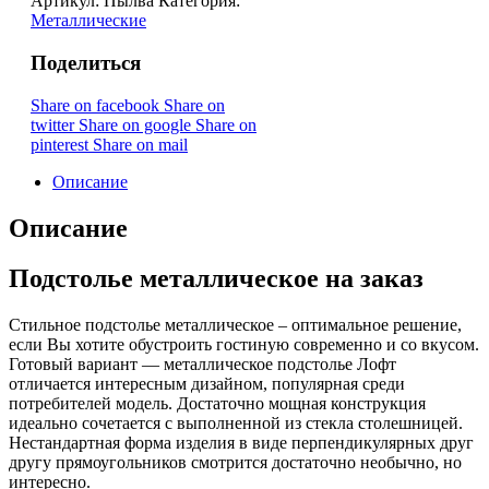
Артикул:
Пылва
Категория:
Металлические
Поделиться
Share on facebook
Share on
twitter
Share on google
Share on
pinterest
Share on mail
Описание
Описание
Подстолье металлическое на заказ
Стильное подстолье металлическое – оптимальное решение,
если Вы хотите обустроить гостиную современно и со вкусом.
Готовый вариант — металлическое подстолье Лофт
отличается интересным дизайном, популярная среди
потребителей модель. Достаточно мощная конструкция
идеально сочетается с выполненной из стекла столешницей.
Нестандартная форма изделия в виде перпендикулярных друг
другу прямоугольников смотрится достаточно необычно, но
интересно.