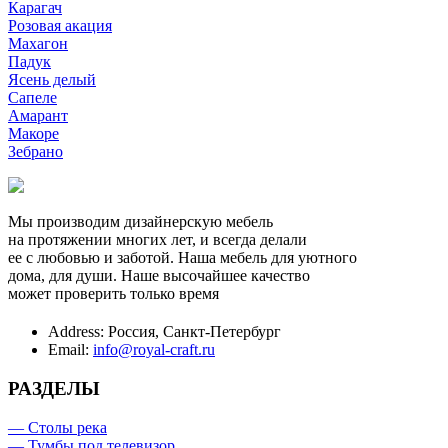
Карагач
Розовая акация
Махагон
Падук
Ясень делый
Сапеле
Амарант
Макоре
Зебрано
Мы производим дизайнерскую мебель
на протяжении многих лет, и всегда делали
ее с любовью и заботой. Наша мебель для уютного
дома, для души. Наше высочайшее качество
может проверить только время
Address:
Россия, Санкт-Петербург
Email:
info@royal-craft.ru
РАЗДЕЛЫ
— Столы река
— Тумбы под телевизор