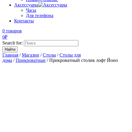
Аксессуары
Часы
Для телефона
Контакты
0 товаров
0
₽
Search for:
Главная
/
Магазин
/
Столы
/
Столы для
дома
/
Прикроватные
/ Прикроватный столик лофт Йоно