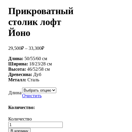
Прикроватный
столик лофт
Йоно
29,500
₽
–
33,300
₽
Длина:
50/55/60 см
Ширина:
18/23/28 см
Высота:
46/52/58 см
Древесина:
Дуб
Металл:
Сталь
Длина
Очистить
Количество:
Количество
В корзину