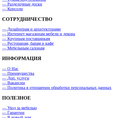
— Разделочные доски
— Консоли
СОТРУДНИЧЕСТВО
— Дизайнерам и архитекторами
— Интернет магазинам мебели и декора
— Крупным поставщикам
— Ресторанам, барам и кафе
— Мебельным салонам
ИНФОРМАЦИЯ
— О Нас
— Преимущества
— Доп. услуги
— Вакансии
— Политика в отношении обработки персональных данных
ПОЛЕЗНОЕ
— Уход за мебелью
— Гарантии
— В новый дом