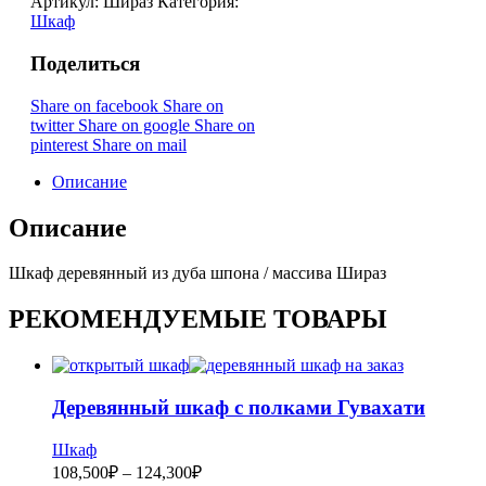
Артикул:
Шираз
Категория:
Шкаф
Поделиться
Share on facebook
Share on
twitter
Share on google
Share on
pinterest
Share on mail
Описание
Описание
Шкаф деревянный из дуба шпона / массива Шираз
РЕКОМЕНДУЕМЫЕ ТОВАРЫ
Деревянный шкаф с полками Гувахати
Шкаф
108,500
₽
–
124,300
₽