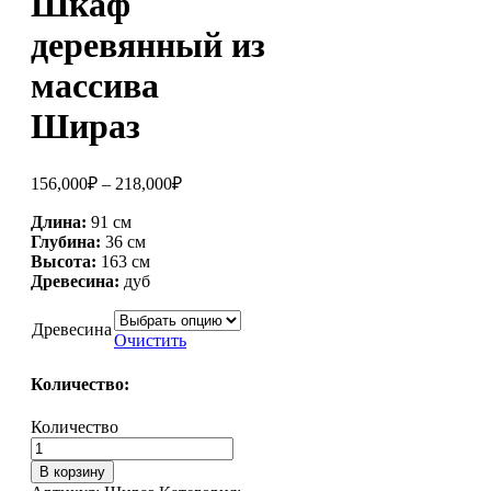
Шкаф
деревянный из
массива
Шираз
156,000
₽
–
218,000
₽
Длина:
91 см
Глубина:
36 см
Высота:
163 см
Древесина:
дуб
Древесина
Очистить
Количество:
Количество
В корзину