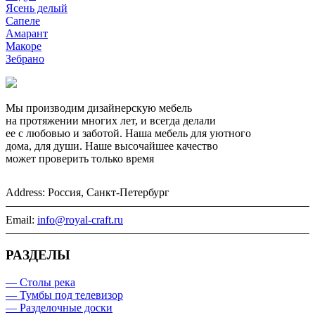
Ясень делый
Сапеле
Амарант
Макоре
Зебрано
Мы производим дизайнерскую мебель
на протяжении многих лет, и всегда делали
ее с любовью и заботой. Наша мебель для уютного
дома, для души. Наше высочайшее качество
может проверить только время
Address:
Россия, Санкт-Петербург
Email:
info@royal-craft.ru
РАЗДЕЛЫ
— Столы река
— Тумбы под телевизор
— Разделочные доски