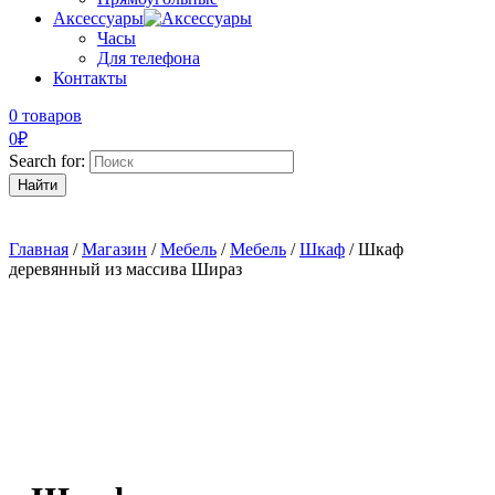
Аксессуары
Часы
Для телефона
Контакты
0 товаров
0
₽
Search for:
Главная
/
Магазин
/
Мебель
/
Мебель
/
Шкаф
/ Шкаф
деревянный из массива Шираз