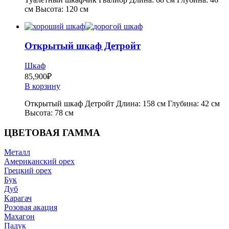
см Высота: 120 см
Открытый шкаф Детройт
Шкаф
85,900
₽
В корзину
Открытый шкаф Детройт Длина: 158 см Глубина: 42 см
Высота: 78 см
ЦВЕТОВАЯ ГАММА
Металл
Американский орех
Грецкий орех
Бук
Дуб
Карагач
Розовая акация
Махагон
Падук