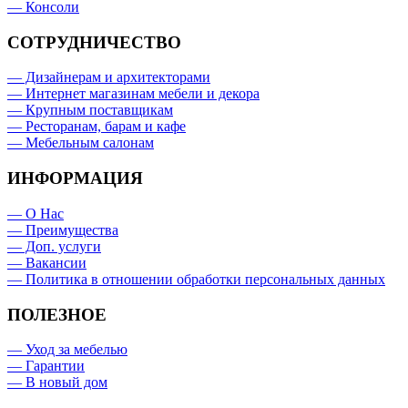
— Консоли
СОТРУДНИЧЕСТВО
— Дизайнерам и архитекторами
— Интернет магазинам мебели и декора
— Крупным поставщикам
— Ресторанам, барам и кафе
— Мебельным салонам
ИНФОРМАЦИЯ
— О Нас
— Преимущества
— Доп. услуги
— Вакансии
— Политика в отношении обработки персональных данных
ПОЛЕЗНОЕ
— Уход за мебелью
— Гарантии
— В новый дом