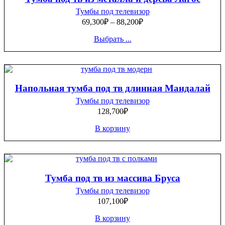
Тумбы под телевизор
69,300
₽
–
88,200
₽
Выбрать ...
Напольная тумба под тв длинная Мандалай
Тумбы под телевизор
128,700
₽
В корзину
Тумба под тв из массива Бруса
Тумбы под телевизор
107,100
₽
В корзину