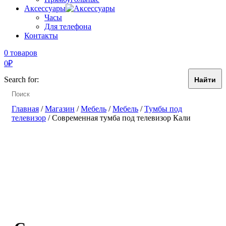
Аксессуары
Часы
Для телефона
Контакты
0 товаров
0
₽
Search for:
Главная
/
Магазин
/
Мебель
/
Мебель
/
Тумбы под
телевизор
/ Современная тумба под телевизор Кали