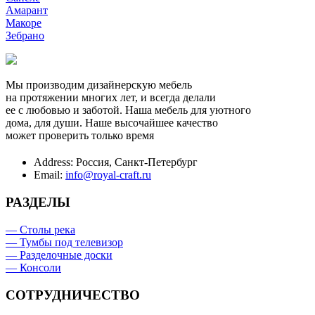
Амарант
Макоре
Зебрано
Мы производим дизайнерскую мебель
на протяжении многих лет, и всегда делали
ее с любовью и заботой. Наша мебель для уютного
дома, для души. Наше высочайшее качество
может проверить только время
Address:
Россия, Санкт-Петербург
Email:
info@royal-craft.ru
РАЗДЕЛЫ
— Столы река
— Тумбы под телевизор
— Разделочные доски
— Консоли
СОТРУДНИЧЕСТВО