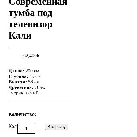
Современная
тумба под
телевизор
Кали
162,400
₽
Длина:
200 см
Глубина:
45 см
Высота:
56 см
Древесина:
Орех
американский
Количество:
Количество
В корзину