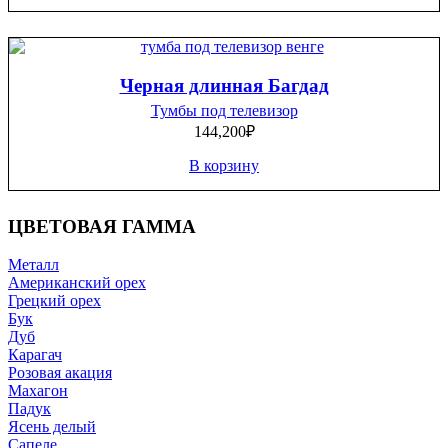
Черная длинная Багдад
Тумбы под телевизор
144,200
₽
В корзину
ЦВЕТОВАЯ ГАММА
Металл
Американский орех
Грецкий орех
Бук
Дуб
Карагач
Розовая акация
Махагон
Падук
Ясень делый
Сапеле