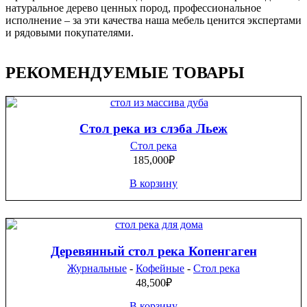
натуральное дерево ценных пород, профессиональное
исполнение – за эти качества наша мебель ценится экспертами
и рядовыми покупателями.
РЕКОМЕНДУЕМЫЕ ТОВАРЫ
Стол река из слэба Льеж
Стол река
185,000
₽
В корзину
Деревянный стол река Копенгаген
Журнальные
-
Кофейные
-
Стол река
48,500
₽
В корзину