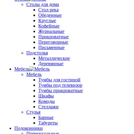
Столы для дома
Стол река
Обеденные
Круглые
Кофейные
Журнальные
Прикроватные
Переговорные
Письменные
Подстолья
Металлические
Деревянные
Мебель
Мебель
Тумбы для гостиной
Тумбы под телевизор
Тумбы прикроватные
Шкафы
Комоды
Стеллажи
Стулья
Барные
Табуреты
Подоконники
Прямоугольные