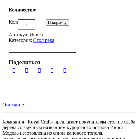
Количество:
Количество
В корзину
Артикул:
Ивиса
Категория:
Стол река
Поделиться
Описание
Компания «Royal Craft» предлагает покупателям стол из слэба
дерева со звучным названием курортного острова Ивиса.
Модель изготовлена из спила капового тополя,
выделяющегося живописными темными вкраплениями в