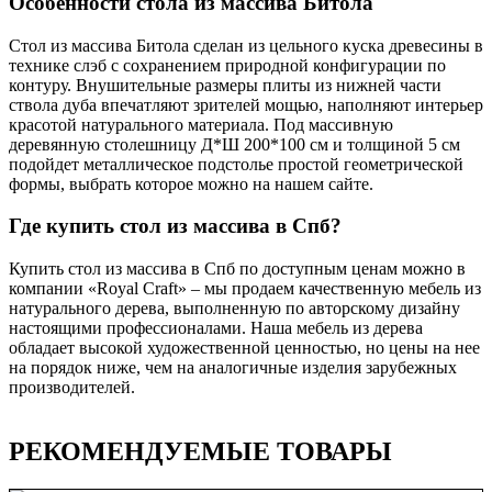
Особенности стола из массива Битола
Стол из массива Битола сделан из цельного куска древесины в
технике слэб с сохранением природной конфигурации по
контуру. Внушительные размеры плиты из нижней части
ствола дуба впечатляют зрителей мощью, наполняют интерьер
красотой натурального материала. Под массивную
деревянную столешницу Д*Ш 200*100 см и толщиной 5 см
подойдет металлическое подстолье простой геометрической
формы, выбрать которое можно на нашем сайте.
Где купить стол из массива в Спб?
Купить стол из массива в Спб по доступным ценам можно в
компании «Royal Craft» – мы продаем качественную мебель из
натурального дерева, выполненную по авторскому дизайну
настоящими профессионалами. Наша мебель из дерева
обладает высокой художественной ценностью, но цены на нее
на порядок ниже, чем на аналогичные изделия зарубежных
производителей.
РЕКОМЕНДУЕМЫЕ ТОВАРЫ