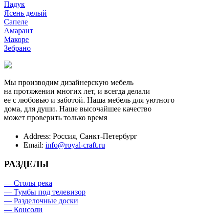
Падук
Ясень делый
Сапеле
Амарант
Макоре
Зебрано
Мы производим дизайнерскую мебель
на протяжении многих лет, и всегда делали
ее с любовью и заботой. Наша мебель для уютного
дома, для души. Наше высочайшее качество
может проверить только время
Address:
Россия, Санкт-Петербург
Email:
info@royal-craft.ru
РАЗДЕЛЫ
— Столы река
— Тумбы под телевизор
— Разделочные доски
— Консоли