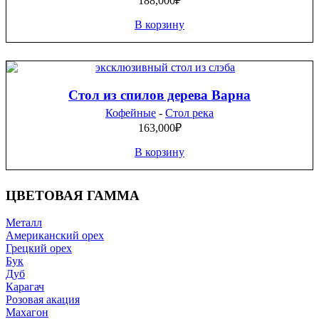
188,000
₽
В корзину
Стол из спилов дерева Варна
Кофейные
-
Стол река
163,000
₽
В корзину
ЦВЕТОВАЯ ГАММА
Металл
Американский орех
Грецкий орех
Бук
Дуб
Карагач
Розовая акация
Махагон