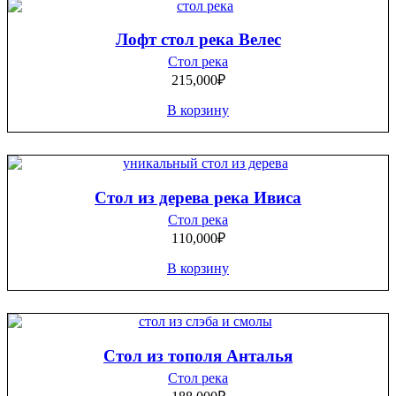
Лофт стол река Велес
Стол река
215,000
₽
В корзину
Стол из дерева река Ивиса
Стол река
110,000
₽
В корзину
Стол из тополя Анталья
Стол река