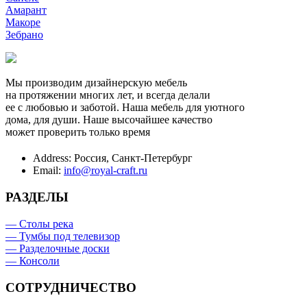
Амарант
Макоре
Зебрано
Мы производим дизайнерскую мебель
на протяжении многих лет, и всегда делали
ее с любовью и заботой. Наша мебель для уютного
дома, для души. Наше высочайшее качество
может проверить только время
Address:
Россия, Санкт-Петербург
Email:
info@royal-craft.ru
РАЗДЕЛЫ
— Столы река
— Тумбы под телевизор
— Разделочные доски
— Консоли
СОТРУДНИЧЕСТВО