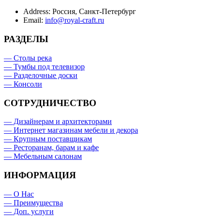
Address:
Россия, Санкт-Петербург
Email:
info@royal-craft.ru
РАЗДЕЛЫ
— Столы река
— Тумбы под телевизор
— Разделочные доски
— Консоли
СОТРУДНИЧЕСТВО
— Дизайнерам и архитекторами
— Интернет магазинам мебели и декора
— Крупным поставщикам
— Ресторанам, барам и кафе
— Мебельным салонам
ИНФОРМАЦИЯ
— О Нас
— Преимущества
— Доп. услуги