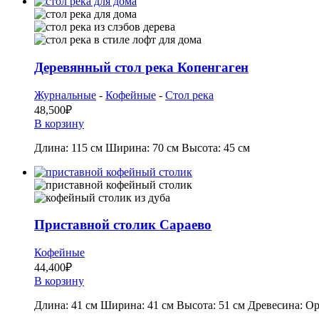
Деревянный стол река Копенгаген
Журнальные
-
Кофейные
-
Стол река
48,500
₽
В корзину
Длина: 115 см Ширина: 70 см Высота: 45 см
Приставной столик Сараево
Кофейные
44,400
₽
В корзину
Длина: 41 см Ширина: 41 см Высота: 51 см Древесина: О