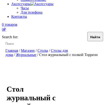
Аксессуары
Часы
Для телефона
Контакты
0 товаров
0
₽
Search for:
Главная
/
Магазин
/
Столы
/
Столы для
дома
/
Журнальные
/ Стол журнальный с полкой Торреон
Стол
журнальный с