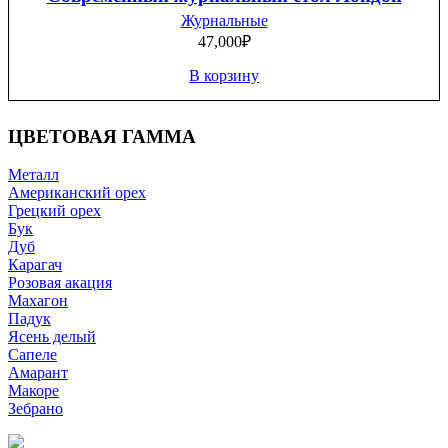
Журнальные
47,000
₽
В корзину
ЦВЕТОВАЯ ГАММА
Металл
Американский орех
Грецкий орех
Бук
Дуб
Карагач
Розовая акация
Махагон
Падук
Ясень делый
Сапеле
Амарант
Макоре
Зебрано