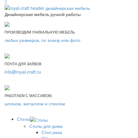
Дизайнерская мебель ручной работы
ПРОИЗВОДИМ УНИКАЛЬНУЮ МЕБЕЛЬ
любых размеров, по эскизу или фото
ПОЧТА ДЛЯ ЗАЯВОК
info@royal-craft.ru
РАБОТАЕМ С МАССИВОМ,
шпоном, металлом и стеклом
Столы
Столы для дома
Стол река