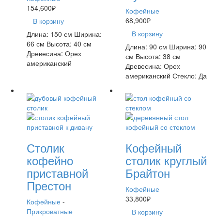
154,600
₽
Кофейные
68,900
₽
В корзину
В корзину
Длина: 150 см Ширина:
66 см Высота: 40 см
Длина: 90 см Ширина: 90
Древесина: Орех
см Высота: 38 см
американский
Древесина: Орех
американский Стекло: Да
Столик
Кофейный
кофейно
столик круглый
приставной
Брайтон
Престон
Кофейные
33,800
₽
Кофейные
-
Прикроватные
В корзину