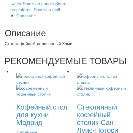
twitter
Share on google
Share
on pinterest
Share on mail
Описание
Описание
Стол кофейный деревянный Хомс
РЕКОМЕНДУЕМЫЕ ТОВАРЫ
Кофейный стол
Стеклянный
для кухни
кофейный
Мадрид
столик Сан-
Луис-Потоси
Кофейные