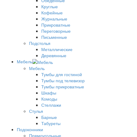
Обеденные
Круглые
Кофейные
Журнальные
Прикроватные
Переговорные
Письменные
Подстолья
Металлические
Деревянные
Мебель
Мебель
Тумбы для гостиной
Тумбы под телевизор
Тумбы прикроватные
Шкафы
Комоды
Стеллажи
Стулья
Барные
Табуреты
Подоконники
Прямоугольные