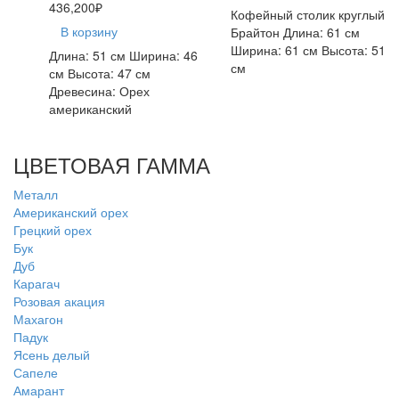
436,200
₽
Кофейный столик круглый
В корзину
Брайтон Длина: 61 см
Ширина: 61 см Высота: 51
Длина: 51 см Ширина: 46
см
см Высота: 47 см
Древесина: Орех
американский
ЦВЕТОВАЯ ГАММА
Металл
Американский орех
Грецкий орех
Бук
Дуб
Карагач
Розовая акация
Махагон
Падук
Ясень делый
Сапеле
Амарант